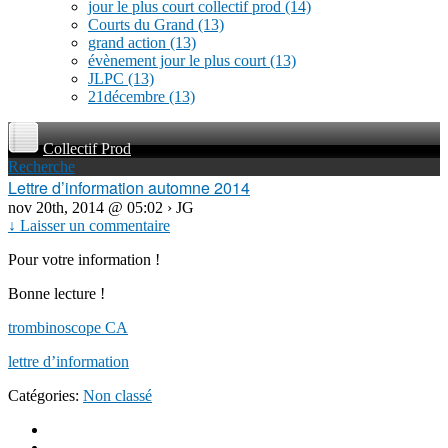
jour le plus court collectif prod
(14)
Courts du Grand
(13)
grand action
(13)
évènement jour le plus court
(13)
JLPC
(13)
21décembre
(13)
Collectif Prod
Recherche
Lettre d’information automne 2014
nov 20th, 2014 @ 05:02 › JG
↓ Laisser un commentaire
Pour votre information !
Bonne lecture !
trombinoscope CA
lettre d’information
Catégories:
Non classé