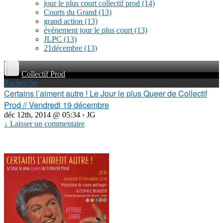
jour le plus court collectif prod
(14)
Courts du Grand
(13)
grand action
(13)
évènement jour le plus court
(13)
JLPC
(13)
21décembre
(13)
Collectif Prod
Recherche
Certains l’aiment autre ! Le Jour le plus Queer de Collectif
Prod // Vendredi 19 décembre
déc 12th, 2014 @ 05:34 › JG
↓ Laisser un commentaire