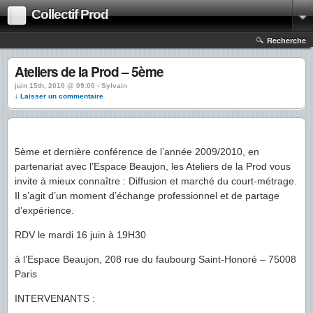
Collectif Prod
Recherche
Ateliers de la Prod – 5ème
juin 15th, 2010 @ 09:00 › Sylvain
↓ Laisser un commentaire
5ème et dernière conférence de l’année 2009/2010, en
partenariat avec l’Espace Beaujon, les Ateliers de la Prod vous
invite à mieux connaître : Diffusion et marché du court-métrage.
Il s’agit d’un moment d’échange professionnel et de partage
d’expérience.
RDV le mardi 16 juin à 19H30
à l’Espace Beaujon, 208 rue du faubourg Saint-Honoré – 75008
Paris
INTERVENANTS :