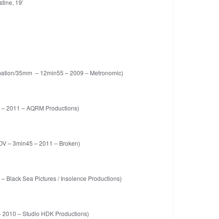
tine, 19′
nimation/35mm – 12min55 – 2009 – Metronomic)
 – 2011 – AQRM Productions)
DV – 3min45 – 2011 – Broken)
– Black Sea Pictures / Insolence Productions)
– 2010 – Studio HDK Productions)