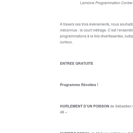
Lemoine
Programmation Contre-cu
A travers ces trois évènements, nous souhai
méconnue : le court métrage. C’est l’ensembl
programmations à la fois divertissantes, ludiq
curieux.
ENTREE GRATUITE
Programme Révoltes !
HURLEMENT D’UN POISSON
de Sébastien C
48 »