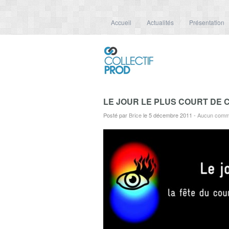
Accueil
Actualités
Présentation
LE JOUR LE PLUS COURT DE 
Posté par
Brice
le 5 décembre 2011
-
Aucun comm