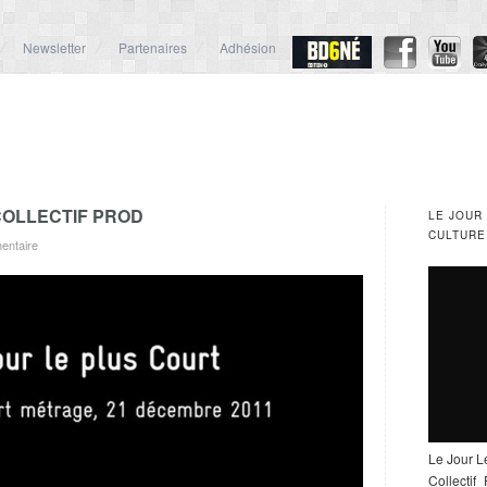
Newsletter
Partenaires
Adhésion
COLLECTIF PROD
LE JOUR
CULTURE
entaire
Le Jour L
Collectif