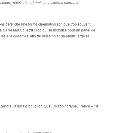
lture, suivie d’un débat sur le cinéma alternatif.
tons défendre une forme cinématographique trop souvent
e du réseau Collectif Prod qui se mobilise pour un panel de
ues et exigeantes, afin de rassembler un public large et
arfora, la luna production, 2010, fiction / drame, France – 19′