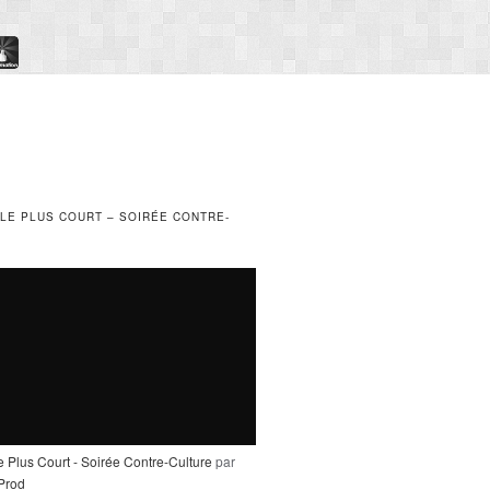
 LE PLUS COURT – SOIRÉE CONTRE-
e Plus Court - Soirée Contre-Culture
par
_Prod