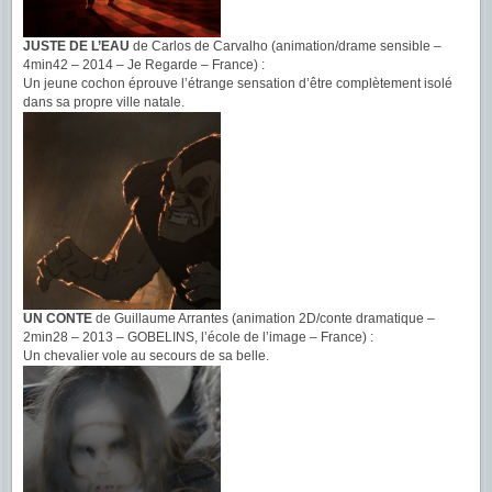
JUSTE DE L’EAU
de Carlos de Carvalho (animation/drame sensible –
4min42 – 2014 – Je Regarde – France) :
Un jeune cochon éprouve l’étrange sensation d’être complètement isolé
dans sa propre ville natale.
UN CONTE
de Guillaume Arrantes (animation 2D/conte dramatique –
2min28 – 2013 – GOBELINS, l’école de l’image – France) :
Un chevalier vole au secours de sa belle.