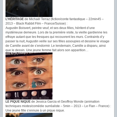
L’HÉRITAGE
de Michaël Terraz (fiction/conte fantastique – 22min45 –
2013 – Black Rabbit Film – France/Suisse) :
Augustin Boisvert, peintre veuf, et ses deux filles, héritent d’une
mystérieuse demeure. Lors de la première visite, la vieille gardienne les
effraye autant que les fresques qui recouvrent les murs. Contraints d’y
passer la nuit, Augustin veille sur ses filles assoupies et dessine le visage
de Camille avant de s’endormir. Le lendemain, Camille a disparu, ainsi
que le dessin. Une jeune femme fait alors son apparition…
LE PIQUE NIQUE
de Jessica Garcia et Geoffroy Monde (animation
techniques mixtes/comédie surréaliste – 5min – 2013 – Le Flan – France) :
Une jeune fille s’ennuie à un pique nique.