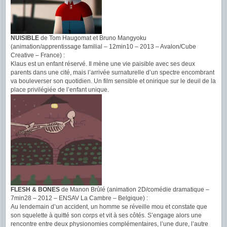
NUISIBLE
de Tom Haugomat et Bruno Mangyoku
(animation/apprentissage familial – 12min10 – 2013 – Avalon/Cube
Creative – France) :
Klaus est un enfant réservé. Il mène une vie paisible avec ses deux
parents dans une cité, mais l’arrivée surnaturelle d’un spectre encombrant
va bouleverser son quotidien. Un film sensible et onirique sur le deuil de la
place privilégiée de l’enfant unique.
FLESH & BONES
de Manon Brûlé (animation 2D/comédie dramatique –
7min28 – 2012 – ENSAV La Cambre – Belgique) :
Au lendemain d’un accident, un homme se réveille mou et constate que
son squelette à quitté son corps et vit à ses côtés. S’engage alors une
rencontre entre deux physionomies complémentaires, l’une dure, l’autre