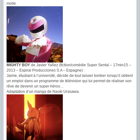
molle.
MIGHTY BOY
de Javier Yañez (fiction/comédie Super Sentaï – 17min15 –
2013 – Espiral Producciones S.A – Espagne) :
Jaime, étudiant à l’université, décide de tout laisser tomber lorsqu’il obtient
un emploi dans un programme de télévision qui lui permet de réaliser son
rêve de devenir un super-héros…
Adaptation d’un manga de Naoki Urasawa.