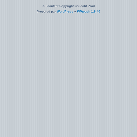
All content Copyright Collectif Prod
Propulsé par
WordPress
+
WPtouch 1.9.40