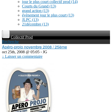
jour le plus court collectif prod
(14)
Courts du Grand
(13)
grand action
(13)
évènement jour le plus court
(13)
JLPC
(13)
21décembre
(13)
Collectif Prod
Recherche
Apéro-projo novembre 2008 / 25ème
oct 25th, 2008 @ 05:05 › JG
↓ Laisser un commentaire