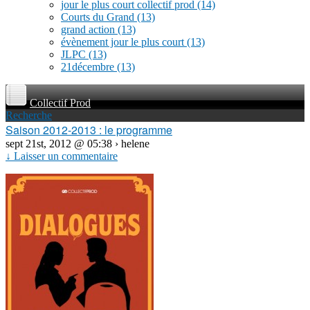
jour le plus court collectif prod
(14)
Courts du Grand
(13)
grand action
(13)
évènement jour le plus court
(13)
JLPC
(13)
21décembre
(13)
Collectif Prod
Recherche
Saison 2012-2013 : le programme
sept 21st, 2012 @ 05:38 › helene
↓ Laisser un commentaire