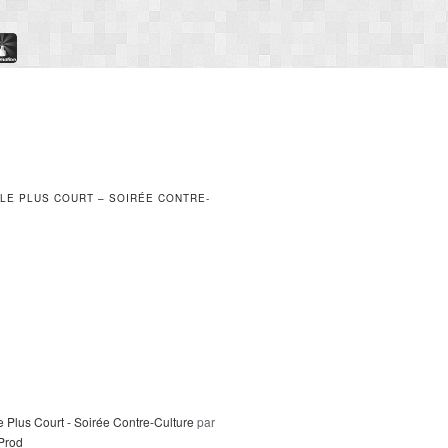
 LE PLUS COURT – SOIRÉE CONTRE-
e Plus Court - Soirée Contre-Culture
par
_Prod