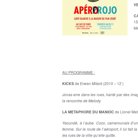
VE
C
15
Mé
AU PROGRAMME :
KICKS
de Erwan Mitard (2010 – 12’)
Jonas erre dans les rues, hanté par des image
la rencontre de Melody.
LA METAPHORE DU MANIOC
de Lionel Met
Yaoundé, à l’aube. Coco, camerounais d’une
femme. Sur la route de l’aéroport, il lui fait 
les rues de la ville qu’elle quitte.