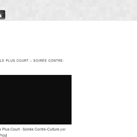
 LE PLUS COURT – SOIRÉE CONTRE-
e Plus Court - Soirée Contre-Culture
par
_Prod