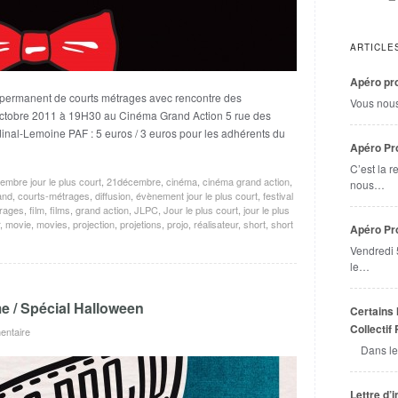
ARTICLE
Apéro pro
 permanent de courts métrages avec rencontre des
Vous nou
 Octobre 2011 à 19H30 au Cinéma Grand Action 5 rue des
inal-Lemoine PAF : 5 euros / 3 euros pour les adhérents du
Apéro Pro
C’est la r
embre jour le plus court
,
21décembre
,
cinéma
,
cinéma grand action
,
nous…
and
,
courts-métrages
,
diffusion
,
évènement jour le plus court
,
festival
trages
,
film
,
films
,
grand action
,
JLPC
,
Jour le plus court
,
jour le plus
,
movie
,
movies
,
projection
,
projetions
,
projo
,
réalisateur
,
short
,
short
Apéro Pr
Vendredi 
le…
e / Spécial Halloween
Certains 
Collectif
ntaire
Dans le
Lettre d’