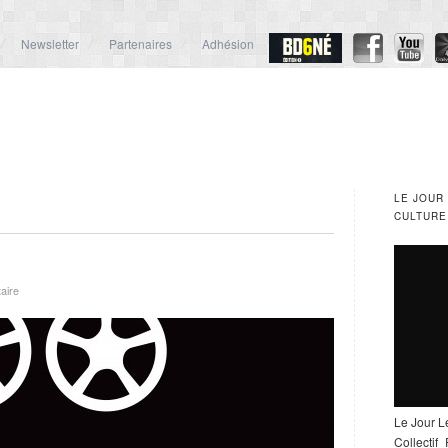
Newsletter
Partenaires
Adhésion
LE JOUR
CULTURE
aire
Le Jour L
Collectif