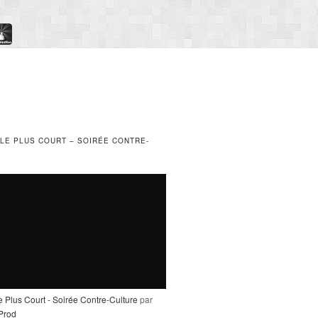
 LE PLUS COURT – SOIRÉE CONTRE-
e Plus Court - Soirée Contre-Culture
par
_Prod