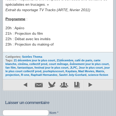
spécialistes en trucages. »
Extrait du reportage TV Tracks (ARTE, février 2011)
Programme
:
20h : Apéro
21h : Projection du film
22h : Débat avec les invités
23h : Projection du making-of
Catégories:
Soirées Thema
Tags:
21 décembre jour le plus court
,
21décembre
,
café de paris
,
carte
blanche
,
cinéma
,
collectif prod
,
court métrage
,
évènement jour le plus court
,
fan film
,
fantastique
,
festival jour le plus court
,
JLPC
,
Jour le plus court
,
jour
le plus court collectif prod
,
jourlepluscourt
,
Kaydara
,
Mad Movies
,
Matrix
,
projection
,
R-one
,
Raphaël Hernandez
,
Savitri Joly-Gonfard
,
science-fiction
Laisser un commentaire
Nom *