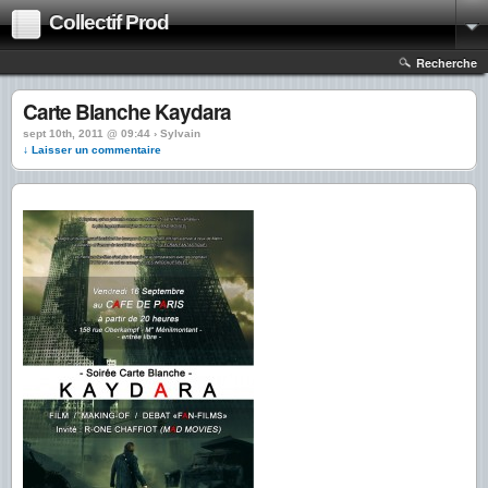
Collectif Prod
Recherche
Carte Blanche Kaydara
sept 10th, 2011 @ 09:44 › Sylvain
↓ Laisser un commentaire