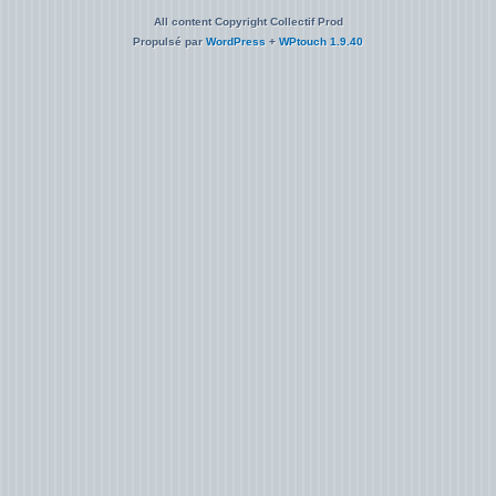
All content Copyright Collectif Prod
Propulsé par
WordPress
+
WPtouch 1.9.40