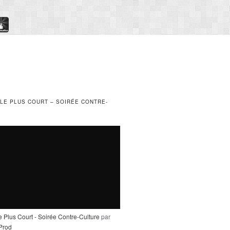
 LE PLUS COURT – SOIRÉE CONTRE-
e Plus Court - Soirée Contre-Culture
par
_Prod