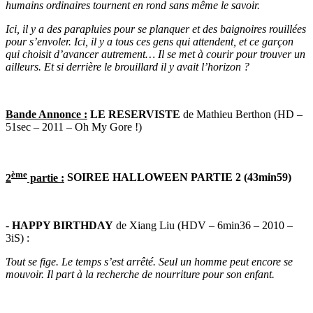
humains ordinaires tournent en rond sans même le savoir.
Ici, il y a des parapluies pour se planquer et des baignoires rouillées
pour s’envoler. Ici, il y a tous ces gens qui attendent, et ce garçon
qui choisit d’avancer autrement… Il se met à courir pour trouver un
ailleurs. Et si derrière le brouillard il y avait l’horizon ?
Bande Annonce :
LE RESERVISTE
de Mathieu Berthon (HD –
51sec – 2011 – Oh My Gore !)
ème
2
partie :
SOIREE HALLOWEEN PARTIE 2 (43min59)
-
HAPPY BIRTHDAY
de Xiang Liu (HDV – 6min36 – 2010 –
3iS) :
Tout se fige. Le temps s’est arrêté. Seul un homme peut encore se
mouvoir. Il part à la recherche de nourriture pour son enfant.