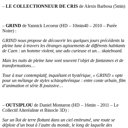
–
LE COLLECTIONNEUR DE CRIS
de Alexis Barbosa (5min)
–
GRIND
de Yannick Lecoeur (HD – 10min40 – 2010 – Purée
Noire) :
GRIND nous propose de découvrir les quelques jours précédents la
pleine lune à travers les étranges agissements de différents habitants
de Caen : un homme violent, une ado curieuse et un… skateboard.
Mais les nuits de pleine lune sont souvent l’objet de fantasmes et de
transformations…
Tour à tour contemplatif, inquiétant et hystérique, « GRIND » opte
pour un mélange de styles schizophrénique : entre conte urbain, film
d’animation et série B jouissive…
–
OUTSIPLOU
de Daniel Montaron (HD – 16min – 2011 – Le
Collectif Alteréaliste et Binocle 3D) :
Sur un îlot de terre flottant dans un ciel embrumé, une route se
déploie d’un bout à l’autre du monde, le long de laquelle des