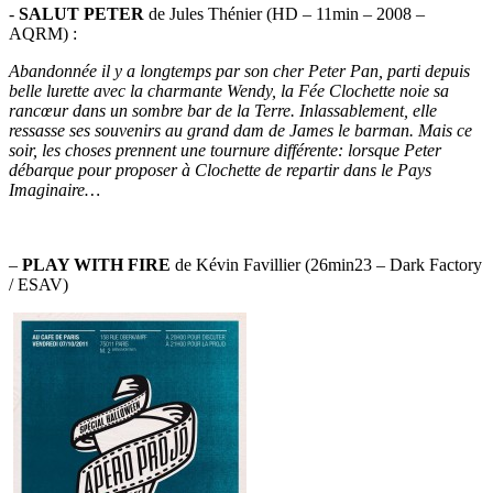
-
SALUT PETER
de Jules Thénier (HD – 11min – 2008 –
AQRM) :
Abandonnée il y a longtemps par son cher Peter Pan, parti depuis
belle lurette avec la charmante Wendy, la Fée Clochette noie sa
rancœur dans un sombre bar de la Terre. Inlassablement, elle
ressasse ses souvenirs au grand dam de James le barman. Mais ce
soir, les choses prennent une tournure différente: lorsque Peter
débarque pour proposer à Clochette de repartir dans le Pays
Imaginaire…
–
PLAY WITH FIRE
de Kévin Favillier (26min23 – Dark Factory
/ ESAV)