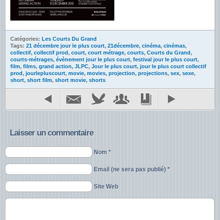
Catégories:
Les Courts Du Grand
Tags:
21 décembre jour le plus court
,
21décembre
,
cinéma
,
cinémas
,
collectif
,
collectif prod
,
court
,
court métrage
,
courts
,
Courts du Grand
,
courts-métrages
,
évènement jour le plus court
,
festival jour le plus court
,
film
,
films
,
grand action
,
JLPC
,
Jour le plus court
,
jour le plus court collectif
prod
,
jourlepluscourt
,
movie
,
movies
,
projection
,
projections
,
sex
,
sexe
,
short
,
short film
,
short movie
,
shorts
Laisser un commentaire
Nom *
Email (ne sera pas publié) *
Site Web