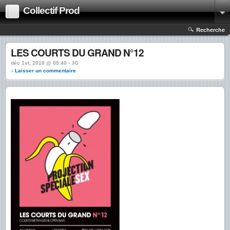
Collectif Prod
Recherche
LES COURTS DU GRAND N°12
déc 1st, 2010 @ 05:40 › JG
↓ Laisser un commentaire